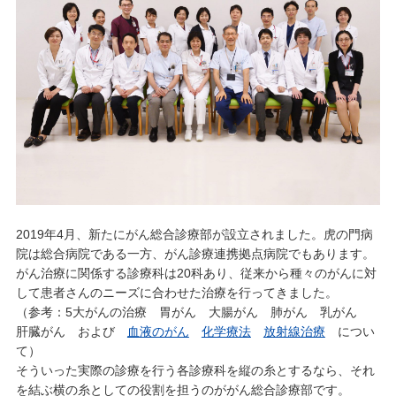
2019年4月、新たにがん総合診療部が設立されました。虎の門病
院は総合病院である一方、がん診療連携拠点病院でもあります。
がん治療に関係する診療科は20科あり、従来から種々のがんに対
して患者さんのニーズに合わせた治療を行ってきました。
（参考：5大がんの治療 胃がん 大腸がん 肺がん 乳がん
肝臓がん および
血液のがん
化学療法
放射線治療
につい
て）
そういった実際の診療を行う各診療科を縦の糸とするなら、それ
を結ぶ横の糸としての役割を担うのががん総合診療部です。