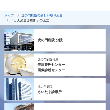
トップ
虎の門病院の新しい取り組み
「がん総合診療部」の設立
虎の門病院 分院
虎の門病院付属
健康管理センター
画像診断センター
虎の門病院
さいたま診療所