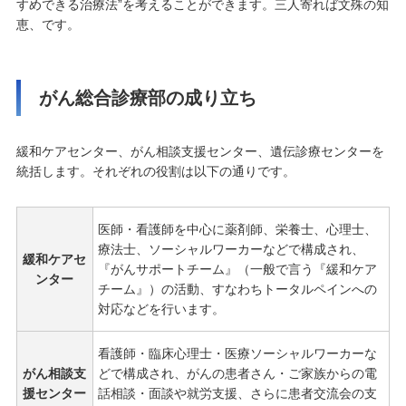
すめできる治療法”を考えることができます。三人寄れば文殊の知
恵、です。
がん総合診療部の成り立ち
緩和ケアセンター、がん相談支援センター、遺伝診療センターを
統括します。それぞれの役割は以下の通りです。
医師・看護師を中心に薬剤師、栄養士、心理士、
療法士、ソーシャルワーカーなどで構成され、
緩和ケアセ
『がんサポートチーム』（一般で言う『緩和ケア
ンター
チーム』）の活動、すなわちトータルペインへの
対応などを行います。
看護師・臨床心理士・医療ソーシャルワーカーな
がん相談支
どで構成され、がんの患者さん・ご家族からの電
援センター
話相談・面談や就労支援、さらに患者交流会の支