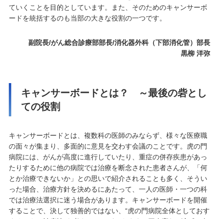
ていくことを目的としています。また、そのためのキャンサーボ
ードを統括するのも当部の大きな役割の一つです。
副院長/がん総合診療部部長/消化器外科（下部消化管）部長
黒柳 洋弥
キャンサーボードとは？ ～最後の砦とし
ての役割
キャンサーボードとは、複数科の医師のみならず、様々な医療職
の面々が集まり、多面的に意見を交わす会議のことです。虎の門
病院には、がんが高度に進行していたり、重症の併存疾患があっ
たりするために他の病院では治療を断念された患者さんが、「何
とか治療できないか」との思いで紹介されることも多く、そうい
った場合、治療方針を決めるにあたって、一人の医師・一つの科
では治療法選択に迷う場合があります。キャンサーボードを開催
することで、決して独善的ではない、“虎の門病院全体としておす