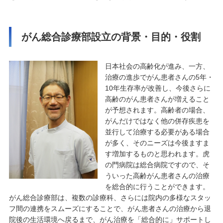
がん総合診療部設立の背景・目的・役割
日本社会の高齢化が進み、一方、
治療の進歩でがん患者さんの5年・
10年生存率が改善し、今後さらに
高齢のがん患者さんが増えること
が予想されます。高齢者の場合、
がんだけではなく他の併存疾患を
並行して治療する必要がある場合
が多く、そのニーズは今後ますま
す増加するものと思われます。虎
の門病院は総合病院ですので、そ
ういった高齢がん患者さんの治療
を総合的に行うことができます。
がん総合診療部は、複数の診療科、さらには院内の多様なスタッ
フ間の連携をスムーズにすることで、がん患者さんの治療から退
院後の生活環境へ戻るまで、がん治療を「総合的に」サポートし