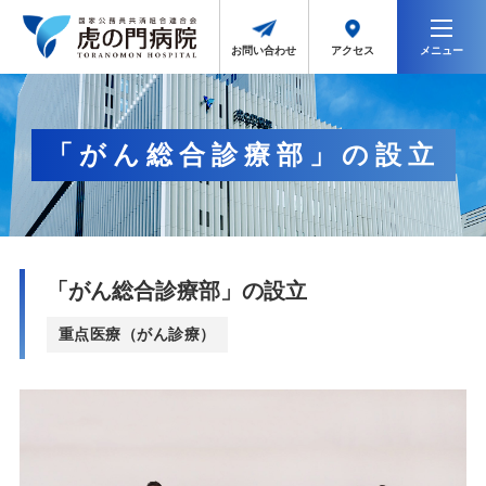
メニュー
アクセス
お問い合わせ
「がん総合診療部」の設立
「がん総合診療部」の設立
重点医療（がん診療）