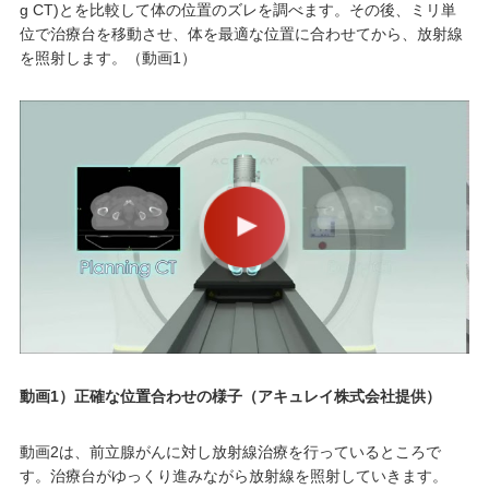
g CT)
とを比較して体の位置のズレを調べます。その後、ミリ単
位で治療台を移動させ、体を最適な位置に合わせてから、放射線
を照射します。（動画
1
）
動画1）正確な位置合わせの様子（アキュレイ株式会社提供）
動画2は、前立腺がんに対し放射線治療を行っているところで
す。治療台がゆっくり進みながら放射線を照射していきます。