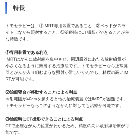
特長
トモセラピーは、①IMRT専用装置であること、②ベッドがスラ
イドしながら照射すること、③治療時にCT撮影ができることが主
な特徴です。
①専用装置である利点
IMRTはがんに放射線を集中させ、周辺臓器にあたる放射線量が
小さくなるように照射する治療法です。トモセラピーなら正常臓
器とがんが入り組むような照射が難しいがんでも、精度の高いIM
RTが可能です。
②治療寝台が移動することによる利点
照射範囲が40cmを超えると他の治療装置ではIMRTが困難です。
トモセラピーならこのようながんに対しても治療が可能です。
③治療時にCT撮影できることによる利点
CTで正確ながんの位置がわかるため、精度の高い放射線治療が可
能です。