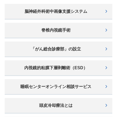
脳神経外科術中画像支援システム
脊椎内視鏡手術
「がん総合診療部」の設立
内視鏡的粘膜下層剥離術（ESD）
睡眠センターオンライン相談サービス
頭⽪冷却療法とは