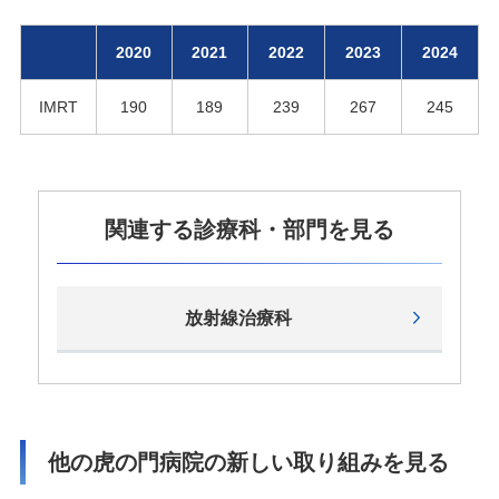
2020
2021
2022
2023
2024
IMRT
190
189
239
267
245
関連する診療科・部⾨を⾒る
放射線治療科
他の虎の門病院の新しい取り組みを⾒る