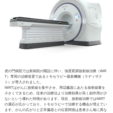
虎の門病院では新病院の開設に伴い、強度変調放射線治療（IMR
T）専用の治療装置であるトモセラピー最新機種（ラディザク
ト）が導入されました。
IMRTはがんに放射線を集中させ、周辺臓器にあたる放射線量を
小さくできるため、従来の治療法より治療効果が高く副作用が少
ないという優れた特徴があります。現在、放射線治療ではIMRT
の適応が広がっており、トモセラピーで治療する機会が増えてい
ます。がんの広がりと正常臓器との位置関係は患者さん毎に異な