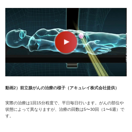
動画2）前立腺がんの治療の様子（アキュレイ株式会社提供）
実際の治療は1回15分程度で、平日毎日行います。がんの部位や
状態によって異なりますが、治療の回数は5〜30回（1〜6週）で
す。