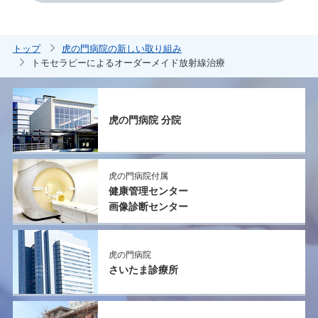
トップ
虎の門病院の新しい取り組み
トモセラピーによるオーダーメイド放射線治療
虎の門病院 分院
虎の門病院付属
健康管理センター
画像診断センター
虎の門病院
さいたま診療所