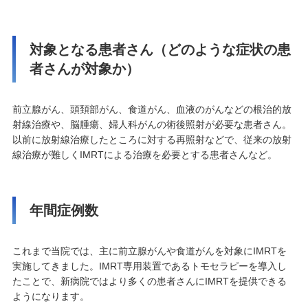
対象となる患者さん（どのような症状の患
者さんが対象か）
前立腺がん、頭頚部がん、食道がん、血液のがんなどの根治的放
射線治療や、脳腫瘍、婦人科がんの術後照射が必要な患者さん。
以前に放射線治療したところに対する再照射などで、従来の放射
線治療が難しくIMRTによる治療を必要とする患者さんなど。
年間症例数
これまで当院では、主に前立腺がんや食道がんを対象にIMRTを
実施してきました。IMRT専用装置であるトモセラピーを導入し
たことで、新病院ではより多くの患者さんにIMRTを提供できる
ようになります。