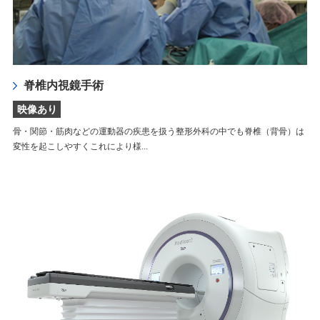
脊椎内視鏡手術
映像あり
骨・関節・筋肉などの運動器の疾患を扱う整形外科の中でも脊椎（背骨）は
変性を起こしやすくこれにより様...