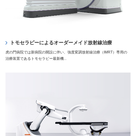
トモセラピーによるオーダーメイド放射線治療
虎の門病院では新病院の開設に伴い、強度変調放射線治療（IMRT）専用の
治療装置であるトモセラピー最新機...