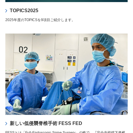
TOPICS2025
2025年度のTOPICSを9項目ご紹介します。
新しい低侵襲脊椎手術 FESS FED
FESSとは「Full-Endoscopic Spine Surgery」の略で、『完全内視鏡下脊椎