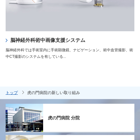
脳神経外科術中画像支援システム
脳神経外科では手術室内に手術顕微鏡、ナビゲーション、術中血管撮影、術
中CT撮影のシステムを有している...
トップ
虎の門病院の新しい取り組み
虎の門病院 分院