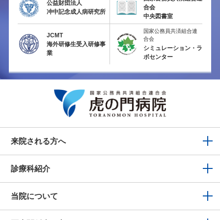
公益財団法人
合会
冲中記念成人病研究所
中央図書室
国家公務員共済組合連
JCMT
合会
海外研修生受入研修事
シミュレーション・ラ
業
ボセンター
来院される方へ
診療科紹介
当院について