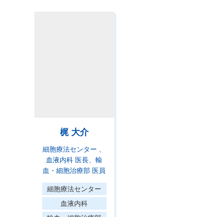
梶 大介
細胞療法センター
血液内科 医長
輸
血・細胞治療部 医員
細胞療法センター
血液内科