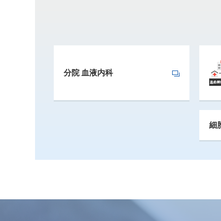
分院 血液内科
細