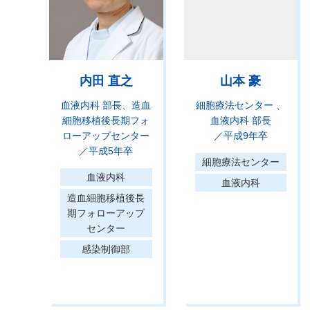
内田 直之
山本 豪
血液内科 部長
造血
細胞療法センター
細胞移植後長期フォ
血液内科 部長
ローアップセンター
／平成9年卒
／平成5年卒
細胞療法センター
血液内科
血液内科
造血細胞移植後長
期フォローアップ
センター
感染制御部