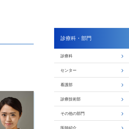
診療科・部門
診療科
センター
看護部
診療技術部
その他の部門
医師紹介