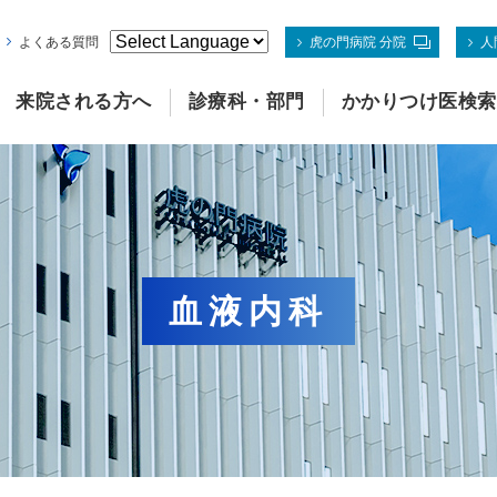
よくある質問
虎の門病院 分院
人
来院される方へ
診療科・部門
かかりつけ医検索
血液内科