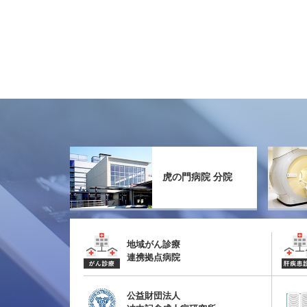
虎の門病院 分院
地域がん診療
連携拠点病院
公益財団法人