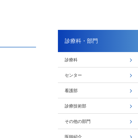
診療科・部門
診療科
センター
看護部
診療技術部
その他の部門
医師紹介