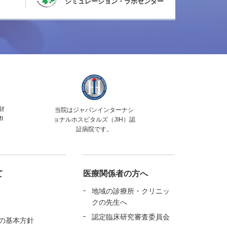
シミュレーション・ラボセンター
財
当院はジャパンインターナシ
I
ョナルホスピタルズ（JIH）認
証病院です。
て
医療関係者の方へ
地域の診療所・クリニッ
クの先生へ
認定臨床研究審査委員会
の基本方針