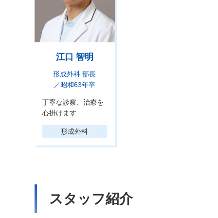
江口 智明
形成外科 部長
／昭和63年卒
丁寧な診察、治療を
心掛けます
形成外科
スタッフ紹介