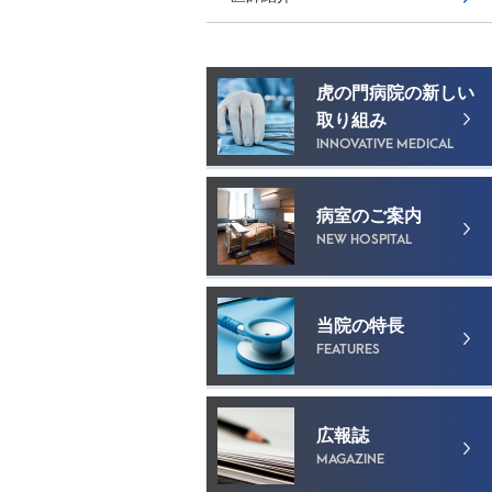
虎の門病院の新しい
取り組み
INNOVATIVE MEDICAL
病室のご案内
NEW HOSPITAL
当院の特長
FEATURES
広報誌
MAGAZINE