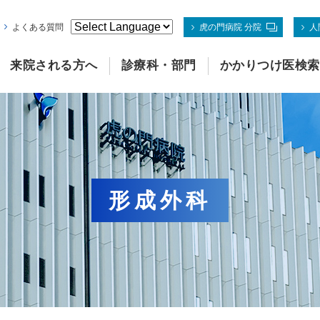
よくある質問
虎の門病院 分院
人
来院される方へ
診療科・部門
かかりつけ医検索
形成外科