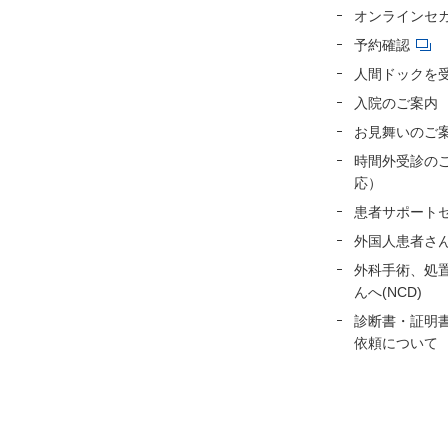
オンラインセ
予約確認
人間ドックを
入院のご案内
お見舞いのご
時間外受診の
応）
患者サポート
外国人患者さ
外科手術、処
んへ(NCD)
診断書・証明
依頼について