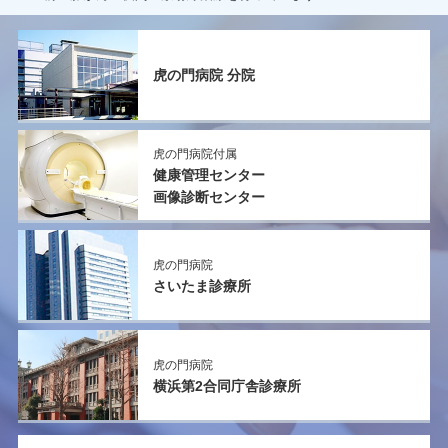
虎の門病院 分院
虎の門病院付属
健康管理センター
画像診断センター
虎の門病院
さいたま診療所
虎の門病院
横浜第2
合同庁舎診療所