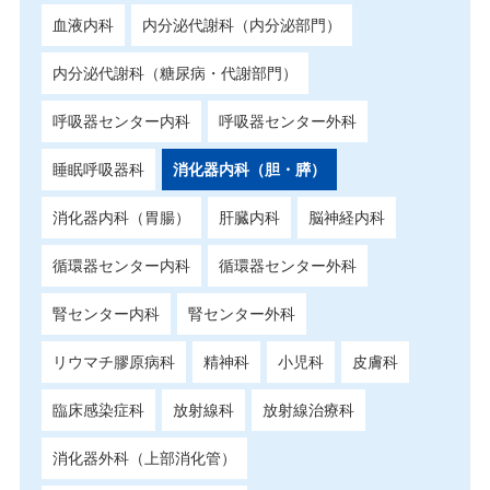
血液内科
内分泌代謝科（内分泌部門）
内分泌代謝科（糖尿病・代謝部門）
呼吸器センター内科
呼吸器センター外科
睡眠呼吸器科
消化器内科（胆・膵）
消化器内科（胃腸）
肝臓内科
脳神経内科
循環器センター内科
循環器センター外科
腎センター内科
腎センター外科
リウマチ膠原病科
精神科
小児科
皮膚科
臨床感染症科
放射線科
放射線治療科
消化器外科（上部消化管）