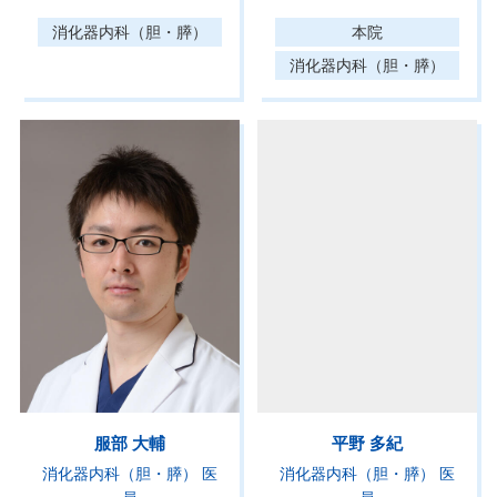
消化器内科（胆・膵）
本院
消化器内科（胆・膵）
服部 大輔
平野 多紀
消化器内科（胆・膵） 医
消化器内科（胆・膵） 医