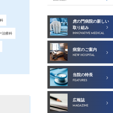
科
虎の門病院の新しい
取り組み
INNOVATIVE MEDICAL
中治療科
病室のご案内
NEW HOSPITAL
当院の特長
FEATURES
広報誌
MAGAZINE