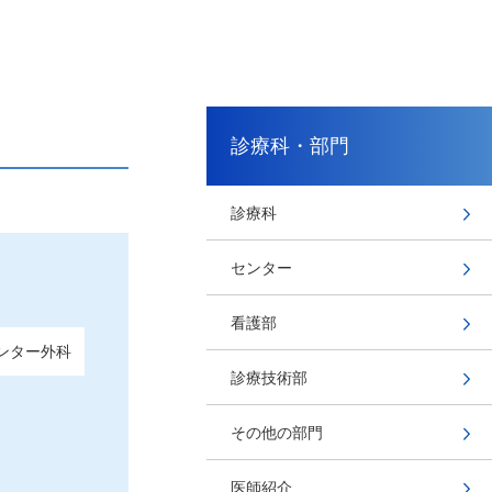
診療科・部門
診療科
センター
看護部
ンター外科
診療技術部
その他の部門
医師紹介