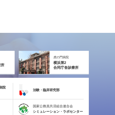
虎の門病院
横浜第2
療所
合同庁舎診療所
病院
治験・臨床研究部
国家公務員共済組合連合会
シミュレーション・ラボセンター