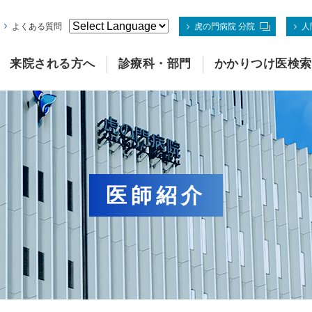
よくある質問
虎の門病院 分院
人
来院される方へ
診療科・部門
かかりつけ医検索
医師紹介