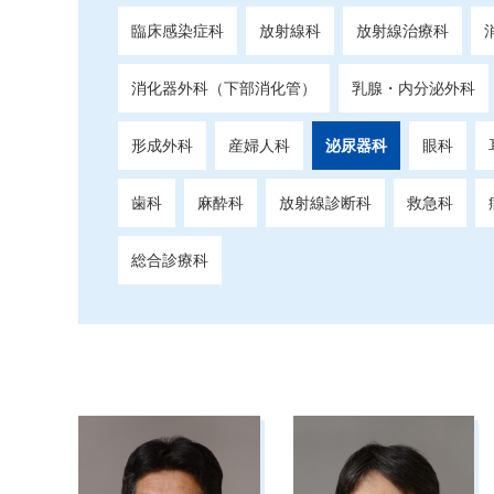
臨床感染症科
放射線科
放射線治療科
消化器外科（下部消化管）
乳腺・内分泌外科
形成外科
産婦人科
泌尿器科
眼科
歯科
麻酔科
放射線診断科
救急科
総合診療科