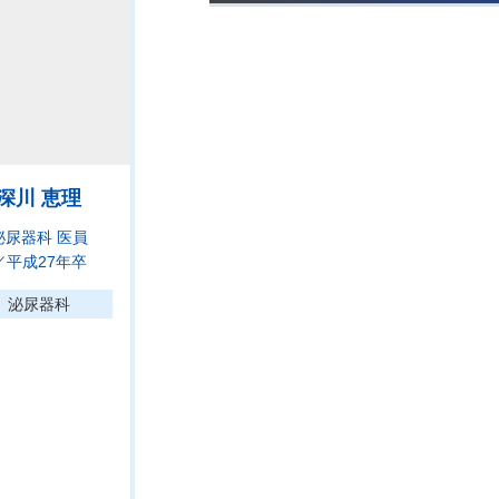
深川 恵理
泌尿器科 医員
／平成27年卒
泌尿器科