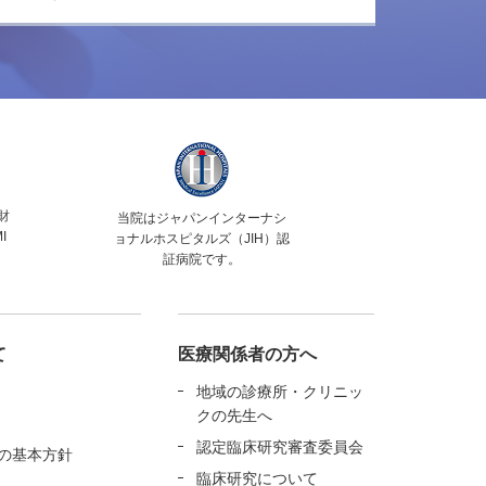
財
当院はジャパンインターナシ
I
ョナルホスピタルズ（JIH）認
証病院です。
て
医療関係者の方へ
地域の診療所・クリニッ
クの先生へ
認定臨床研究審査委員会
の基本方針
臨床研究について