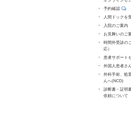
オンラインセ
予約確認
人間ドックを
入院のご案内
お見舞いのご
時間外受診の
応）
患者サポート
外国人患者さ
外科手術、処
んへ(NCD)
診断書・証明
依頼について