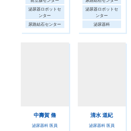
前立腺センター
尿路結石センター
泌尿器ロボットセ
泌尿器ロボットセ
ンター
ンター
尿路結石センター
泌尿器科
中壽賀 脩
清水 道紀
泌尿器科 医員
泌尿器科 医員