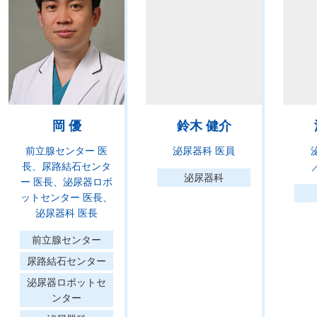
岡 優
鈴木 健介
前立腺センター 医
泌尿器科 医員
長
尿路結石センタ
泌尿器科
ー 医長
泌尿器ロボ
ットセンター 医長
泌尿器科 医長
前立腺センター
尿路結石センター
泌尿器ロボットセ
ンター