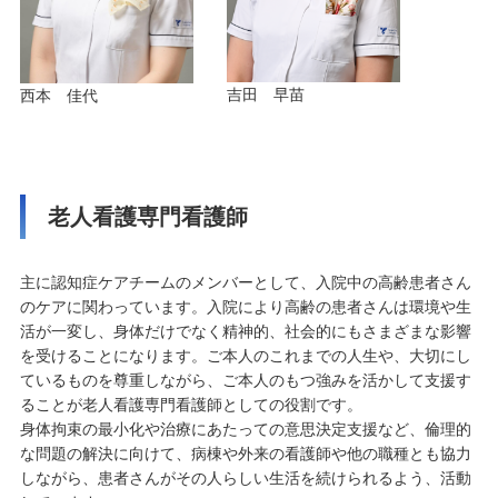
吉田 早苗
西本 佳代
老人看護専門看護師
主に認知症ケアチームのメンバーとして、入院中の高齢患者さん
のケアに関わっています。入院により高齢の患者さんは環境や生
活が一変し、身体だけでなく精神的、社会的にもさまざまな影響
を受けることになります。ご本人のこれまでの人生や、大切にし
ているものを尊重しながら、ご本人のもつ強みを活かして支援す
ることが老人看護専門看護師としての役割です。
身体拘束の最小化や治療にあたっての意思決定支援など、倫理的
な問題の解決に向けて、病棟や外来の看護師や他の職種とも協力
しながら、患者さんがその人らしい生活を続けられるよう、活動