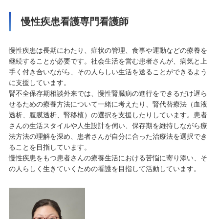
慢性疾患看護専門看護師
慢性疾患は長期にわたり、症状の管理、食事や運動などの療養を
継続することが必要です。社会生活を営む患者さんが、病気と上
手く付き合いながら、その人らしい生活を送ることができるよう
に支援しています。
腎不全保存期相談外来では、慢性腎臓病の進行をできるだけ遅ら
せるための療養方法について一緒に考えたり、腎代替療法（血液
透析、腹膜透析、腎移植）の選択を支援したりしています。患者
さんの生活スタイルや人生設計を伺い、保存期を維持しながら療
法方法の理解を深め、患者さんが自分に合った治療法を選択でき
ることを目指しています。
慢性疾患をもつ患者さんの療養生活における苦悩に寄り添い、そ
の人らしく生きていくための看護を目指して活動しています。