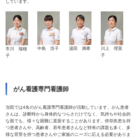
しています。
中島 浩子
湯田 満希
川上 理英
市川 瑞穂
子
子
がん看護専門看護師
当院では4名のがん看護専門看護師が活動しています。がん患者
さんは、診断時から身体的なつらさだけでなく、気持ちや社会的
な面でも、様々な困難に直面することがあります。併存疾患を持
つ患者さんや、高齢者、若年患者さんなど特有の課題も多く、多
様な背景を持つ患者さんやご家族のニーズに応える必要がありま