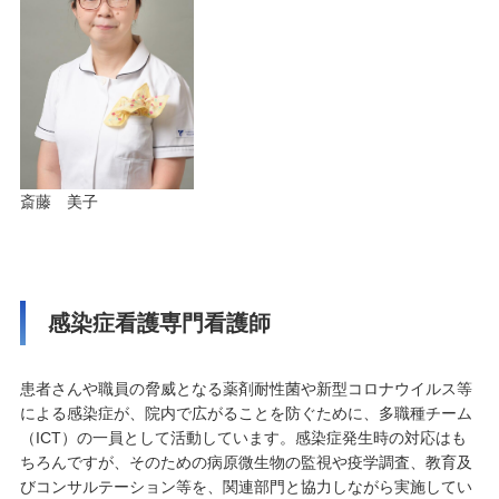
斎藤 美子
感染症看護専門看護師
患者さんや職員の脅威となる薬剤耐性菌や新型コロナウイルス等
による感染症が、院内で広がることを防ぐために、多職種チーム
（ICT）の一員として活動しています。感染症発生時の対応はも
ちろんですが、そのための病原微生物の監視や疫学調査、教育及
びコンサルテーション等を、関連部門と協力しながら実施してい