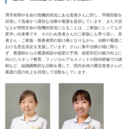
周手術期や生命の危機的状況にある患者さんに対し、早期回復を
目指して迅速かつ適切な治療や看護を提供しています。また大切
な人が突然生命の危機的状況になることは、ご家族にとっても大
変辛い出来事です。そのため患者さんのご家族にも寄り添い、患
者さん・ご家族・医療者間の架け橋となりながら、治療や看護に
おける意志決定を支援しています。さらに集中治療の場に限ら
ず、看護師からの看護相談や急変の予測・急変対応の能力向上に
向けたスタッフ教育、フィジカルアセスメントの院内研修での講
師など、組織横断的な活動を通して、院内全体の重症患者さんの
看護の質の向上を目指して活動をしています。