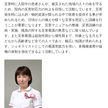
災害時に入院中の患者さんや、被災された地域の人々の命を守る
ため、院内の災害対応力の向上を目指して活動しています。災害
発生時には人的・物的資源が限られる中で医療を提供する事が求
められるため、日頃からの備えや様々な災害を想定した訓練を行
うことが重要になります。災害マニュアルの整備、災害訓練の企
画・実施、職員の対する災害看護の教育などに取り組んでいま
す。また災害看護は超急性期から慢性期まで、対象となる方も子
どもから高齢者など全ての人々であり、幅広い知識が求められま
す。ジェネラリストとしての看護実践力を培い、多職種連携や協
働の体制を強化できるよう活動しています。