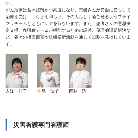
す。
がん治療は益々複雑かつ高度になり、患者さんが安全に安心して
治療を受け、つらさを和らげ、その人らしく過ごせるようプライ
マリチームとともにケアを行ないます。また、患者さんの意思決
定支援、多職種チームが機能するための調整、倫理的課題解決な
ど、各々の担当部署や組織横断活動を通して役割を発揮していま
す。
中島 佳子
岡林 透
入江 佳子
災害看護専門看護師