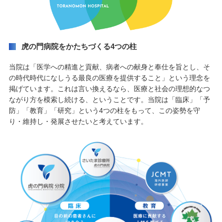
虎の門病院をかたちづくる4つの柱
当院は「医学への精進と貢献、病者への献身と奉仕を旨とし、そ
の時代時代になしうる最良の医療を提供すること」という理念を
掲げています。これは言い換えるなら、医療と社会の理想的なつ
ながり方を模索し続ける、ということです。当院は「臨床」「予
防」「教育」「研究」という4つの柱をもって、この姿勢を守
り・維持し・発展させたいと考えています。