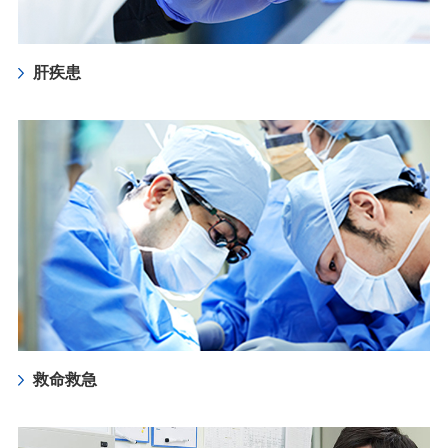
肝疾患
救命救急