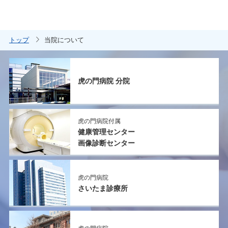
トップ
当院について
虎の門病院 分院
虎の門病院付属
健康管理センター
画像診断センター
虎の門病院
さいたま診療所