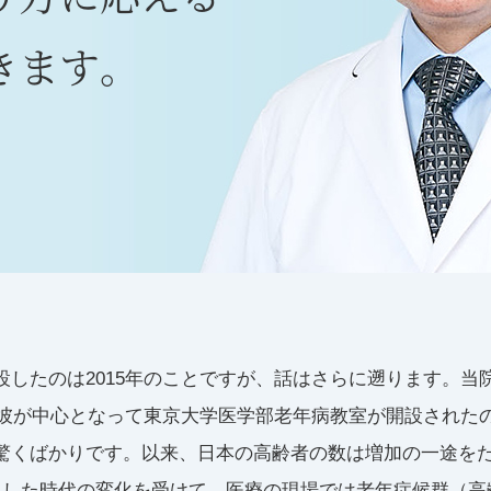
きます。
したのは2015年のことですが、話はさらに遡ります。当
年に彼が中心となって東京大学医学部老年病教室が開設された
くばかりです。以来、日本の高齢者の数は増加の一途をたどり
うした時代の変化を受けて、医療の現場では老年症候群（高