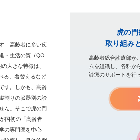
虎の門
取り組み
す。高齢者に多い疾
進・生活の質（QO
高齢者総合診療部が
期の大きな特徴は、
ムを組織し、各科か
診療のサポートを行
食べる、着替えるなど
です。しかも、高齢
縦割りの臓器別の診
せん。そこで虎の門
我が国初の「高齢者
学の専門医を中心