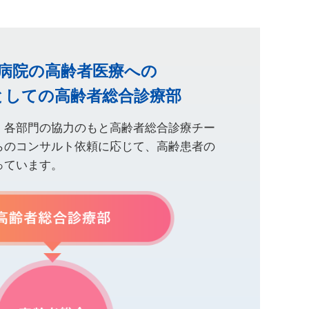
病院の高齢者医療への
としての高齢者総合診療部
、各部門の協力のもと高齢者総合診療チー
らのコンサルト依頼に応じて、高齢患者の
っています。