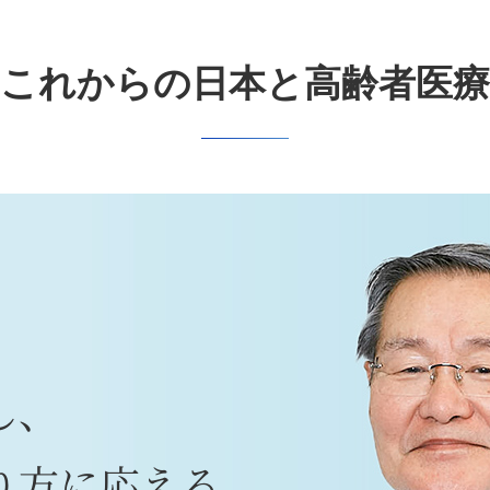
これからの日本と高齢者医療
し、
り方に応える