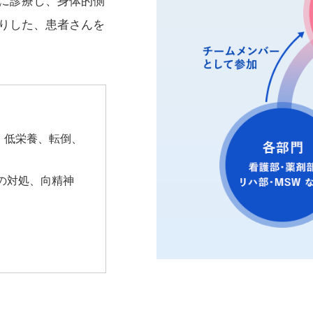
に診療し、身体的側
りした、患者さんを
、低栄養、転倒、
cyの対処、向精神