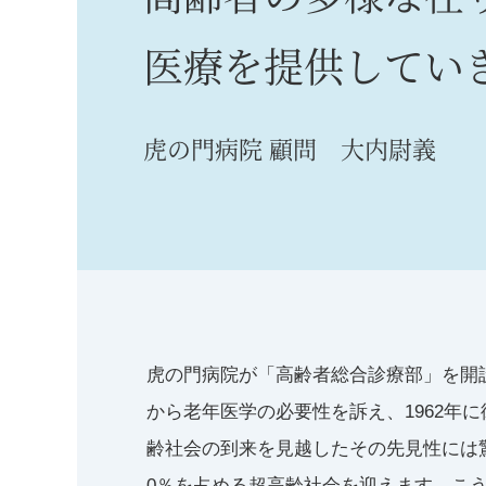
医療を提供してい
虎の門病院 顧問 大内尉義
虎の門病院が「高齢者総合診療部」を開設
から老年医学の必要性を訴え、1962
齢社会の到来を見越したその先見性には驚
0％を占める超高齢社会を迎えます。こ