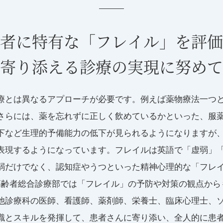
者に特有な「フレイル」を評価
寄り添える診療の実現に努めて
療とは異なるアプローチが必要です。例えば薬物療法一つ
さらには、薬を忘れずに正しく飲めているかといった、服
下など生理的予備能力の低下が見られるようになりますが
現するようになっています。フレイルは英語で「虚弱」「老衰
弱だけでなく、認知症やうつといった精神心理的な「フレ
高齢者総合診療部では「フレイル」の予防や対策の観点から
他診療科の医師、看護師、薬剤師、栄養士、臨床心理士、
識とスキルを発揮して、患者さんに寄り添い、全人的に患