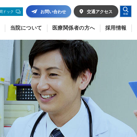
お問い合わせ
交通
アクセス
間ドック
検索
当院について
医療関係者の方へ
採用情報