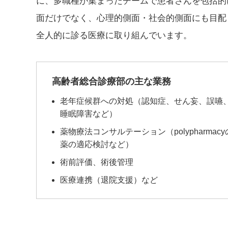
に、多職種が集まったチームで患者さんを包括的
面だけでなく、心理的側面・社会的側面にも目配
全人的に診る医療に取り組んでいます。
高齢者総合診療部の主な業務
老年症候群への対処（認知症、せん妄、誤嚥
睡眠障害など）
薬物療法コンサルテーション（polypharma
薬の適応検討など）
術前評価、術後管理
医療連携（退院支援）など