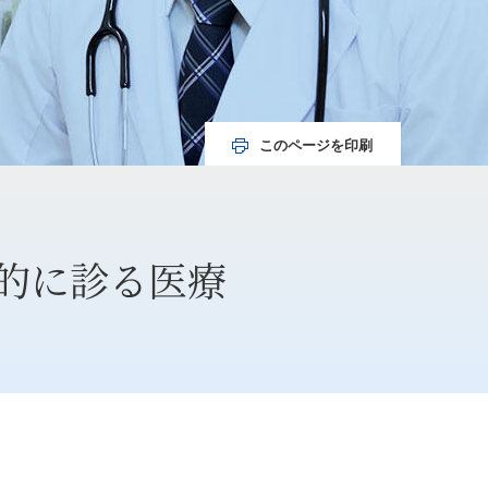
このページを印刷
的に診る医療