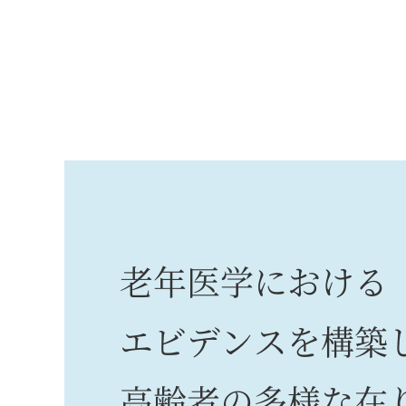
老年医学における
エビデンスを構築
高齢者の多様な在