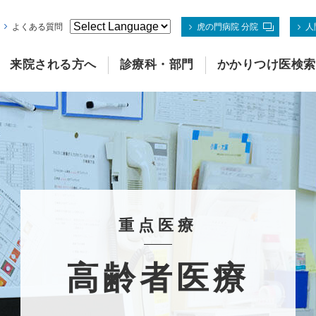
よくある質問
虎の門病院 分院
人
来院される方へ
診療科・部門
かかりつけ医検索
重点医療
高齢者医療