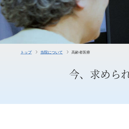
トップ
当院について
高齢者医療
今、求めら