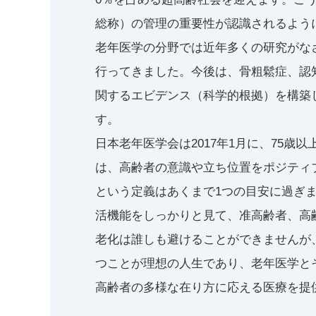
総称）の管理の重要性が認識されるよう
老年医学の分野では近年多くの研究がな
行ってきました。今後は、骨粗鬆症、認
関するエビデンス（科学的根拠）を構築
す。
日本老年医学会は2017年1月に、75
は、高齢者の意識や立ち位置をポジティ
という定義はあくまで1つの目安に過ぎ
活機能をしっかりと見て、准高齢者、高
老化は誰しも避けることができませんが
つことが理想の人生であり、老年医学と
高齢者の多様な在り方に応える医療を提