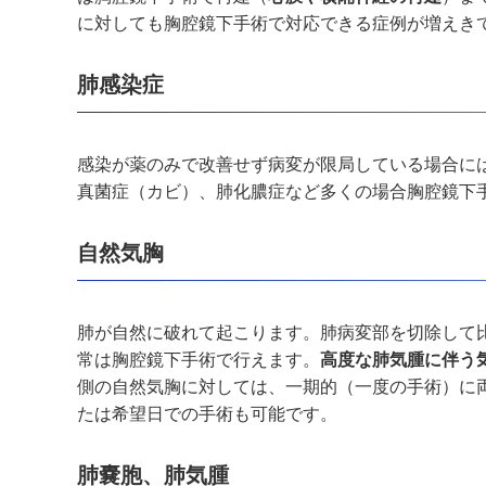
に対しても胸腔鏡下手術で対応できる症例が増えき
肺感染症
感染が薬のみで改善せず病変が限局している場合に
真菌症（カビ）、肺化膿症など多くの場合胸腔鏡下
自然気胸
肺が自然に破れて起こります。肺病変部を切除して
常は胸腔鏡下手術で行えます。
高度な肺気腫に伴う
側の自然気胸に対しては、一期的（一度の手術）に
たは希望日での手術も可能です。
肺嚢胞、肺気腫