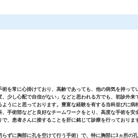
手術を常に心掛けており、高齢であっても、他の病気を持って
変、少し心配で自信がない」などと思われる方でも、初診外来
るようにと思っております。豊富な経験を有する当科並びに病
科、手術部などと良好なチームワークをとり、高度な手術を安
りで、患者さんに接することを肝に銘じて診療を行っておりま
らずに胸部に孔を空けて行う手術）で、特に胸部に3ヵ所の孔の