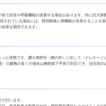
手術で症状や呼吸機能の改善する場合があります。特に巨大肺
圧排されている場合には、肺切除後に肺機能が改善することが
の改善を期待できます。
まった状態です。膿を胸腔外（胸の外）に出して（ドレナージ
度）の膿胸の多くの場合は胸腔鏡下手術で対応でき、抗生剤の
術で行います。