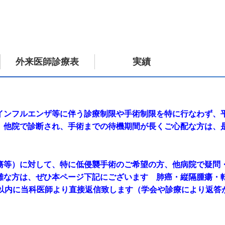
外来医師診療表
実績
インフルエンザ等に伴う診療制限や手術制限を特に行なわず、
。他院で診断され、手術までの待機期間が長くご心配な方は、
瘍等）に対して、特に低侵襲手術のご希望の方、他病院で疑問
難な方は、ぜひ本ページ下記にございます 肺癌・縦隔腫瘍
日以内に当科医師より直接返信致します（学会や診療により返答