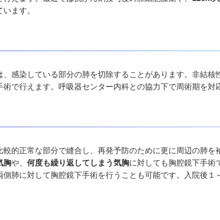
ています。
は、感染している部分の肺を切除することがあります。非結核
手術で行えます。呼吸器センター内科との協力下で周術期を対
比較的正常な部分で縫合し、再発予防のために更に周辺の肺を
気胸
や、
何度も繰り返してしまう気胸
に対しても胸腔鏡下手術
両側肺に対して胸腔鏡下手術を行うことも可能です。入院後１