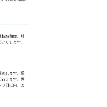
性抗酸菌症、肺
応いたします。
補強します。通
で行えます。両
～３日以内、ま