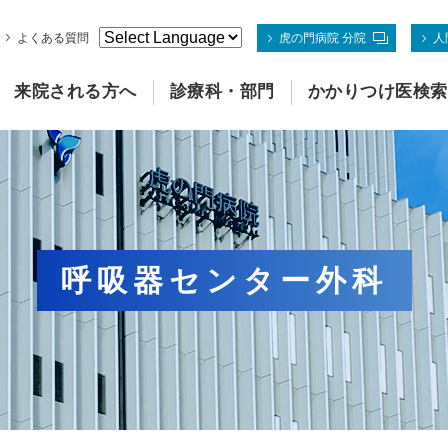
よくある質問
虎の門病院 分院
人
来院される方へ
診療科・部門
かかりつけ医検索
呼吸器センター外科