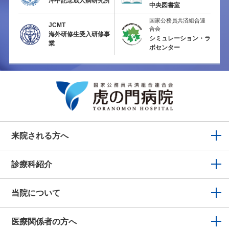
冲中記念成人病研究所
中央図書室
国家公務員共済組合連
JCMT
合会
海外研修生受入研修事
シミュレーション・ラ
業
ボセンター
来院される方へ
診療科紹介
当院について
医療関係者の方へ