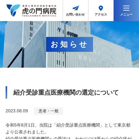
メニュー
アクセス
お問い合わせ
お知らせ
紹介受診重点医療機関の選定について
2023.08.09
患者・一般
令和5年8月1日、当院は「紹介受診重点医療機関」として東京都
より公表されました。
紹介受診重点医療機関への受診は、かかりつけ医からの紹介状が