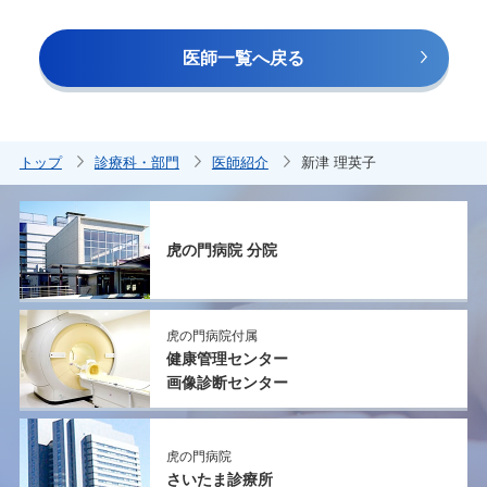
医師一覧へ戻る
トップ
診療科・部門
医師紹介
新津 理英子
虎の門病院 分院
虎の門病院付属
健康管理センター
画像診断センター
虎の門病院
さいたま診療所