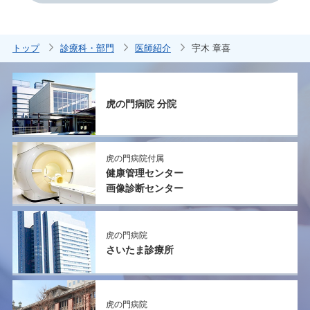
トップ
診療科・部門
医師紹介
宇木 章喜
虎の門病院 分院
虎の門病院付属
健康管理センター
画像診断センター
虎の門病院
さいたま診療所
虎の門病院