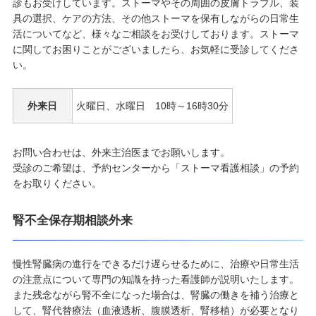
診もお受けしています。ストーマやその周囲の皮膚トラブル、装
具の選択、ケアの方法、その他ストーマを保有しながらの日常生
活についてなど、様々なご相談をお受けしております。ストーマ
に関してお困りことがございましたら、お気軽に受診してくださ
い。
外来日
火曜日、水曜日 10時～16時30分
お問い合わせは、外来主治医までお願いします。
受診のご希望は、予約センターから「ストーマ看護相談」の予約
をお取りください。
腎不全保存期相談外来
慢性腎臓病の進行をできるだけ遅らせるために、治療や日常生活
の注意点について専門の知識を持った看護師が説明いたします。
また残念ながら腎不全になった場合は、腎臓の働きを補う治療と
して、腎代替療法（血液透析、腹膜透析、腎移植）が必要となり