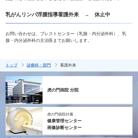
乳がんリンパ浮腫指導看護外来 → 休止中
お問い合わせは、ブレストセンター（乳腺・内分泌外科）、乳
腺・内分泌外科の主治医までお願いします。
トップ
診療科・部門
看護外来
虎の門病院 分院
虎の門病院付属
健康管理センター
画像診断センター