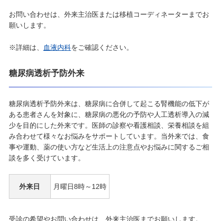
お問い合わせは、外来主治医または移植コーディネーターまでお
願いします。
※詳細は、
血液内科
をご確認ください。
糖尿病透析予防外来
糖尿病透析予防外来は、糖尿病に合併して起こる腎機能の低下が
ある患者さんを対象に、糖尿病の悪化の予防や人工透析導入の減
少を目的にした外来です。医師の診察や看護相談、栄養相談を組
み合わせて様々なお悩みをサポートしています。当外来では、食
事や運動、薬の使い方など生活上の注意点やお悩みに関するご相
談を多く受けています。
外来日
月曜日8時～12時
受診の希望やお問い合わせは、外来主治医までお願いします。