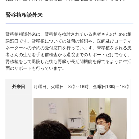
腎移植相談外来
腎移植相談外来は、腎移植を検討されている患者さんのための相
談窓口です。腎移植についての疑問の解消や、医師及びコーディ
ネーターへの予約の受付窓口を行っています。腎移植をされる患
者さんの生活を手術前検査から退院までのサポートだけでなく、
腎移植をして退院した後も腎臓が長期間機能を保てるように生活
面のサポートも行っています。
外来日
月曜日、火曜日 8時～16時、金曜日13時～16時