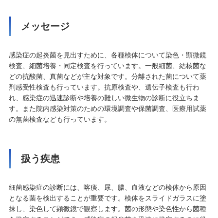
メッセージ
感染症の起炎菌を見出すために、各種検体について染色・顕微鏡
検査、細菌培養・同定検査を行っています。一般細菌、結核菌な
どの抗酸菌、真菌などが主な対象です。分離された菌について薬
剤感受性検査も行っています。抗原検査や、遺伝子検査も行わ
れ、感染症の迅速診断や培養の難しい微生物の診断に役立ちま
す。また院内感染対策のための環境調査や保菌調査、医療用試薬
の無菌検査なども行っています。
扱う疾患
細菌感染症の診断には、喀痰、尿、膿、血液などの検体から原因
となる菌を検出することが重要です。検体をスライドガラスに塗
抹し、染色して顕微鏡で観察します。菌の形態や染色性から菌種