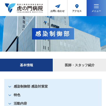
メニュー
アクセス
お問い合わせ
感染制御部
基本情報
医師・スタッフ紹介
感染制御部 感染対策室
特色
活動内容