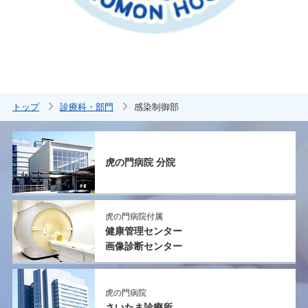
トップ
診療科・部門
感染制御部
虎の門病院 分院
虎の門病院付属
健康管理センター
画像診断センター
虎の門病院
さいたま診療所