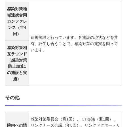
感染対策地
域連携合同
カンファレ
ンス（年4
回）
連携施設と行っています。各施設の現状などを共
有、評価し合うことで、感染対策の充実を図って
感染対策相
います。
互ラウンド
（感染対策
防止加算1
の施設と実
施）
その他
感染対策委員会（月1回）、ICT会議（週1回）、
院内への情
リンクナース会議（年8回）、リンクドクター・リ