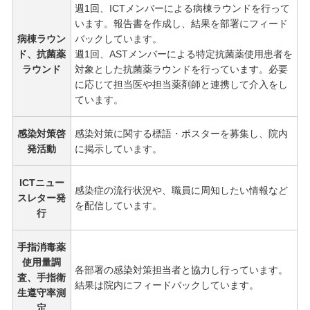
週1回、ICTメンバーによる病棟ラウンドを行って
います。報告書を作成し、結果を部署にフィード
病棟ラウン
バックしています。
ド、抗菌薬
週1回、ASTメンバーによる特定抗菌薬使用患者を
ラウンド
対象とした抗菌薬ラウンドを行っています。必要
に応じて担当医や担当薬剤師と連携して介入をし
ています。
感染対策啓
感染対策に関する標語・ポスターを募集し、院内
発活動
に掲示しています。
ICTニュー
感染症の流行状況や、職員に周知したい情報など
スレター発
を配信しています。
行
手指消毒薬
使用量調
各部署の感染対策担当者と協力し行っています。
査、手指衛
結果は院内にフィードバックしています。
生遵守率測
定