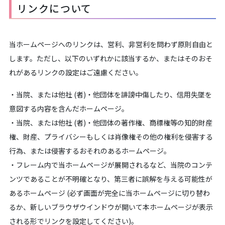
リンクについて
当ホームページへのリンクは、営利、非営利を問わず原則自由と
します。ただし、以下のいずれかに該当するか、またはそのおそ
れがあるリンクの設定はご遠慮ください。
・当院、または他社 (者)・他団体を誹謗中傷したり、信用失墜を
意図する内容を含んだホームページ。
・当院、または他社 (者)・他団体の著作権、商標権等の知的財産
権、財産、プライバシーもしくは肖像権その他の権利を侵害する
行為、または侵害するおそれのあるホームページ。
・フレーム内で当ホームページが展開されるなど、当院のコンテ
ンツであることが不明確となり、第三者に誤解を与える可能性が
あるホームページ (必ず画面が完全に当ホームページに切り替わ
るか、新しいブラウザウインドウが開いて本ホームページが表示
される形でリンクを設定してください)。