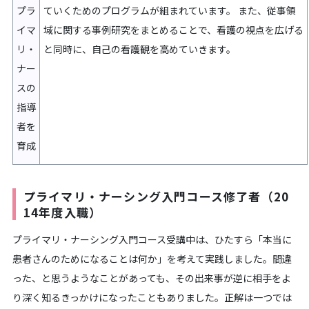
プラ
ていくためのプログラムが組まれています。 また、従事領
イマ
域に関する事例研究をまとめることで、看護の視点を広げる
リ・
と同時に、自己の看護観を高めていきます。
ナー
スの
指導
者を
育成
プライマリ・ナーシング入門コース修了者（20
14年度入職）
プライマリ・ナーシング入門コース受講中は、ひたすら「本当に
患者さんのためになることは何か」を考えて実践しました。間違
った、と思うようなことがあっても、その出来事が逆に相手をよ
り深く知るきっかけになったこともありました。正解は一つでは