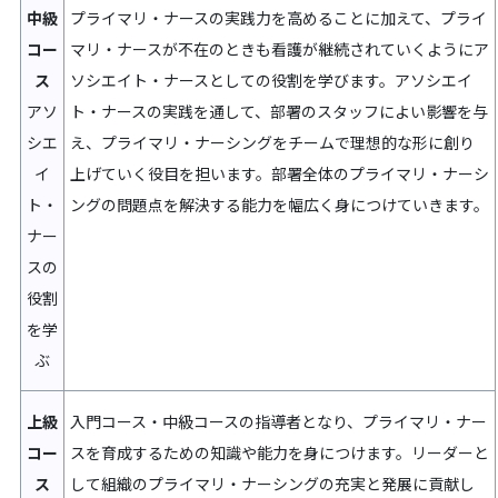
中級
プライマリ・ナースの実践力を高めることに加えて、プライ
コー
マリ・ナースが不在のときも看護が継続されていくようにア
ス
ソシエイト・ナースとしての役割を学びます。アソシエイ
アソ
ト・ナースの実践を通して、部署のスタッフによい影響を与
シエ
え、プライマリ・ナーシングをチームで理想的な形に創り
イ
上げていく役目を担います。部署全体のプライマリ・ナーシ
ト・
ングの問題点を解決する能力を幅広く身につけていきます。
ナー
スの
役割
を学
ぶ
上級
入門コース・中級コースの指導者となり、プライマリ・ナー
コー
スを育成するための知識や能力を身につけます。リーダーと
ス
して組織のプライマリ・ナーシングの充実と発展に貢献し