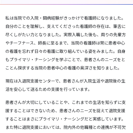
私は当院での入院・闘病経験がきっかけで看護師になりました。
自分のことを理解し、支えてくださった看護師の存在は、筆舌に
尽くしがたい力となりました。実際入職した後も、周りの先輩方
やチーフナース、師長に至るまで、当院の看護師は常に患者中心
の看護を忘れず日々の看護に取り組んでいる姿をみました。自身
もプライマリ・ナーシングを学ぶことで、患者さんのニーズをと
ことん探求する当院の患者中心の看護の奥深さを知りました。
現在は入退院支援センターで、患者さんが入院生活や退院後の生
活を安心して送るための支援を行っています。
患者さんが大切にしていることや、これまでの生活を知らずに支
援することはできないため、患者さんのニーズを捉えて退院支援
することはまさにプライマリ・ナーシングだと実感しています。
また特に退院支援においては、院内外の他職種との連携が不可欠