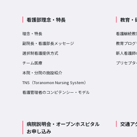
看護部理念・特長
教育・
理念・特長
看護継続教
副院長・看護部長メッセージ
教育プログ
選択制看護提供方式
新人看護師
チーム医療
プリセプタ
本院・分院の施設紹介
TNS（Toranomon Nursing System）
看護管理者のコンピテンシー・モデル
病院説明会・オープンホスピタル
交通ア
お申し込み