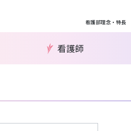
看護部理念・特長
看護師