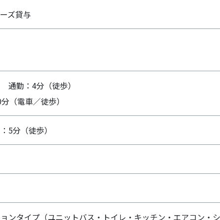
ーズ貸与
 通勤：4分（徒歩）
0分（電車／徒歩）
：5分（徒歩）
ションタイプ（ユニットバス・トイレ・キッチン・エアコン・