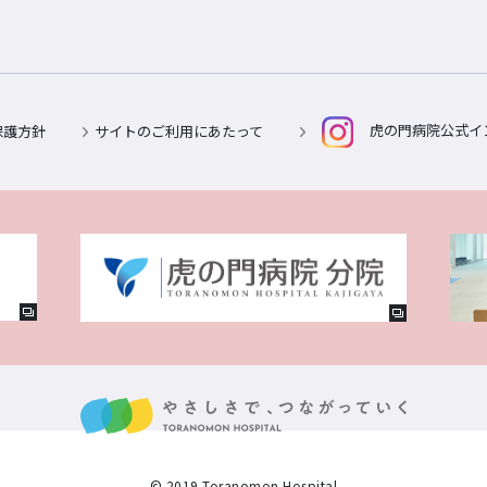
保護方針
サイトのご利用にあたって
虎の門病院公式イ
© 2019 Toranomon Hospital