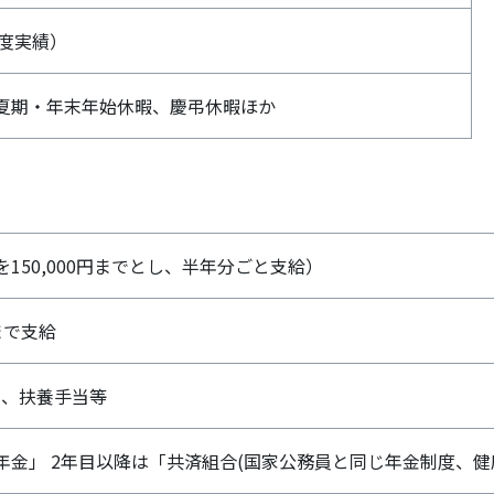
年度実績）
夏期・年末年始休暇、慶弔休暇ほか
150,000円までとし、半年分ごと支給）
まで支給
当、扶養手当等
年金」 2年目以降は「共済組合(国家公務員と同じ年金制度、健