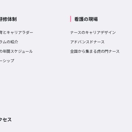
研修体制
看護の現場
育とキャリアラダー
ナースのキャリアデザイン
ラムの紹介
アドバンスドナース
の年間スケジュール
全国から集まる虎の門ナース
ーシップ
クセス