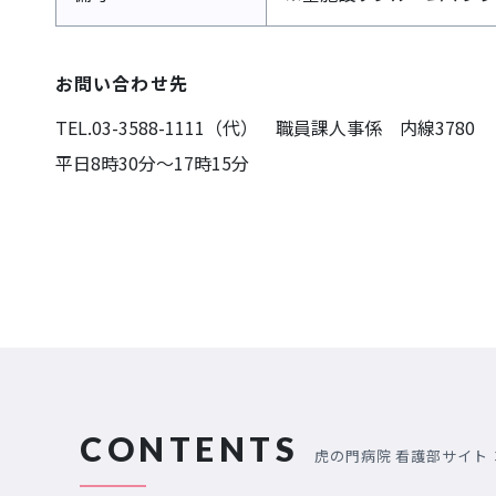
お問い合わせ先
TEL.03-3588-1111（代） 職員課人事係 内線3780
平日8時30分～17時15分
CONTENTS
虎の門病院 看護部サイト