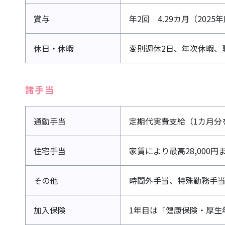
賞与
年2回 4.29カ月（2025
休日・休暇
変則週休2日、年次休暇、
諸手当
通勤手当
定期代実費支給（1カ月分を
住宅手当
家賃により最高28,000円
その他
時間外手当、特殊勤務手
加入保険
1年目は「健康保険・厚生