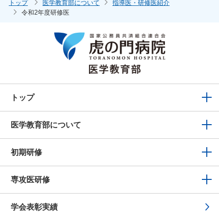
トップ
医学教育部について
指導医・研修医紹介
令和2年度研修医
トップ
医学教育部について
初期研修
専攻医研修
学会表彰実績