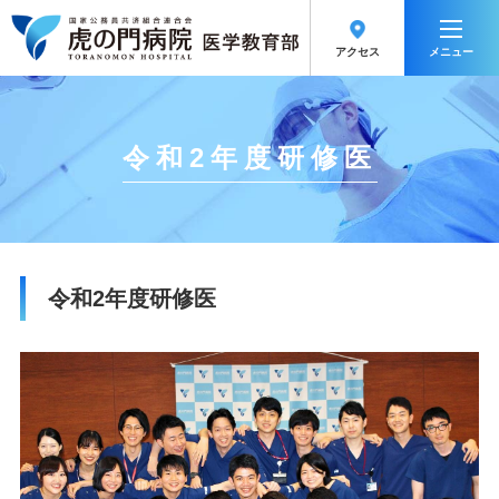
メニュー
アクセス
令和2年度研修医
令和2年度研修医