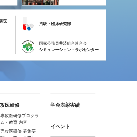
病院
治験・臨床研究部
国家公務員共済組合連合会
シミュレーション・ラボセンター
攻医研修
学会表彰実績
専攻医研修プログラ
ム・教育 内容
イベント
専攻医研修 募集要