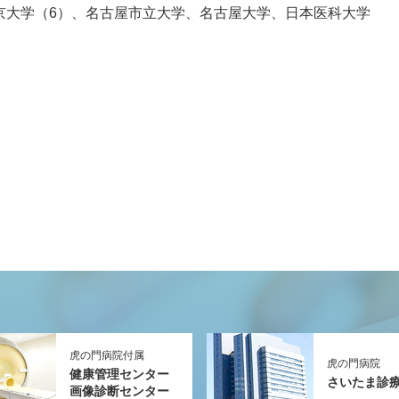
京大学（
6
）、名古屋市立大学、名古屋大学、日本医科大学
虎の門病院付属
虎の門病院
健康管理センター
さいたま診
画像診断センター