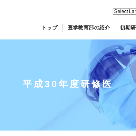
トップ
医学教育部の紹介
初期研
平成30年度研修医