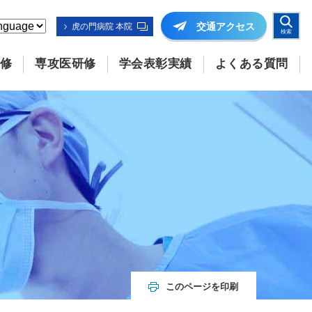
交通
アクセス
虎の門病院 本院
検索
修
専攻医研修
学会表彰実績
よくある質問
このページを印刷