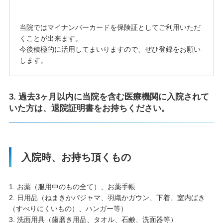
当院ではマイナンバーカードを保険証としてご利用いただ
くことが出来ます。
今後積極的に活用してまいりますので、ぜひ登録をお願い
します。
3. 過去3ヶ月以内に当院を含む医療機関に入院されて
いた方は、退院証明書をお持ちください。
入院時、お持ち頂くもの
1. お薬（服用中のもの全て）、お薬手帳
2. 日用品（ねまきかパジャマ、羽織かガウン、下着、室内ばき
（すべりにくいもの）、ハンガー等）
3. 洗面用具（歯磨き用品、タオル、石鹸、洗面器等）