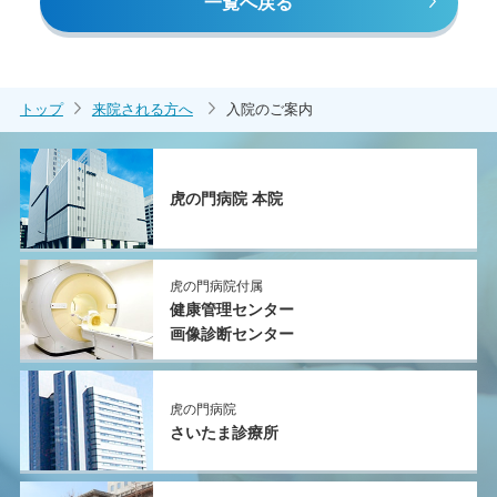
⼀覧へ戻る
トップ
来院される方へ
入院のご案内
虎の門病院 本院
虎の門病院付属
健康管理センター
画像診断センター
虎の門病院
さいたま診療所