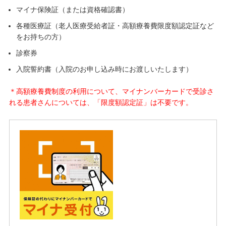
マイナ保険証（または資格確認書）
各種医療証（老人医療受給者証・高額療養費限度額認定証など
をお持ちの方）
診察券
入院誓約書（入院のお申し込み時にお渡しいたします）
＊高額療養費制度の利用について、マイナンバーカードで受診さ
れる患者さんについては、「限度額認定証」は不要です。