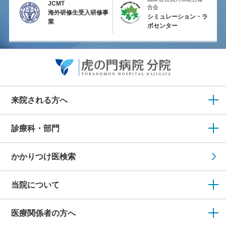
JCMT
合会
海外研修生受入研修事
シミュレーション・ラ
業
ボセンター
来院される方へ
診療科・部門
かかりつけ医検索
当院について
医療関係者の方へ