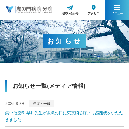
メニュー
アクセス
お問い合わせ
お知らせ
お知らせ一覧(メディア情報)
2025.9.29
患者・一般
集中治療科 早川先生が救急の日に東京消防庁より感謝状をいただ
きました