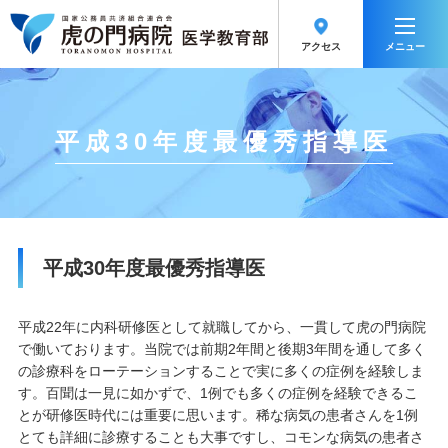
メニュー
アクセス
平成30年度最優秀指導医
平成30年度最優秀指導医
平成22年に内科研修医として就職してから、一貫して虎の門病院
で働いております。当院では前期2年間と後期3年間を通して多く
の診療科をローテーションすることで実に多くの症例を経験しま
す。百聞は一見に如かずで、1例でも多くの症例を経験できるこ
とが研修医時代には重要に思います。稀な病気の患者さんを1例
とても詳細に診療することも大事ですし、コモンな病気の患者さ