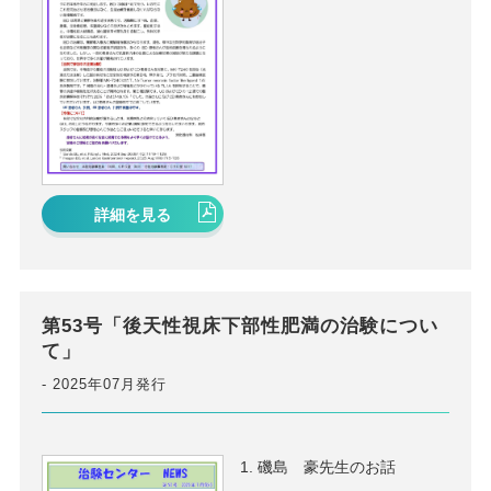
詳細を見る
第53号「後天性視床下部性肥満の治験につい
て」
2025年07月発行
磯島 豪先生のお話