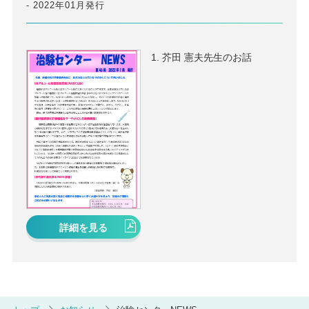
2022年01月発行
芥田 憲夫先生のお話
詳細を見る