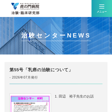
メニュー
治験センターNEWS
第55号「乳癌の治験について」
2026年07月発行
田辺 裕子先生のお話