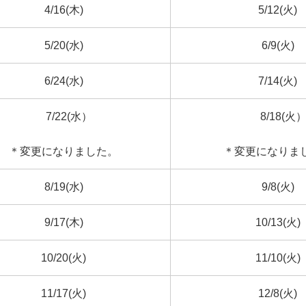
4/16(木)
5/12(火)
5/20(水)
6/9(火)
6/24(水)
7/14(火)
7/22(水）
8/18(火
＊変更になりました。
＊変更になりま
8/19(水)
9/8(火)
9/17(木)
10/13(火)
10/20(火)
11/10(火)
11/17(火)
12/8(火)