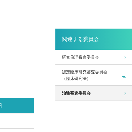
関連する委員会
研究倫理審査委員会
認定臨床研究審査委員会
（臨床研究法）
治験審査委員会
日