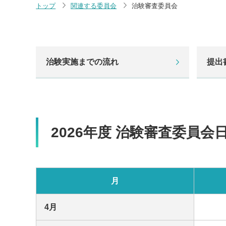
トップ
関連する委員会
治験審査委員会
治験実施までの流れ
提出
2026年度 治験審査委員会
月
4月