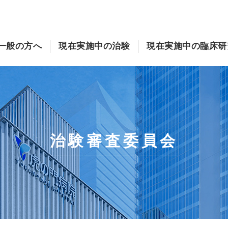
一般の方へ
現在実施中の治験
現在実施中の臨床研
治験審査委員会