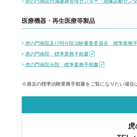
虎の門病院付属健康管理センター・画像診断セン
医療機器・再生医療等製品
虎の門病院及び同分院治験審査委員会 標準業務
虎の門病院 標準業務手順書
虎の門病院分院 標準業務手順書
※過去の標準治験業務手順書をご覧になりたい場合
虎