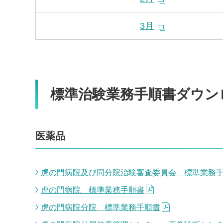
3月
標準治験業務手順書ダウン
医薬品
虎の門病院及び同分院治験審査委員会 標準業務
虎の門病院 標準業務手順書
虎の門病院分院 標準業務手順書