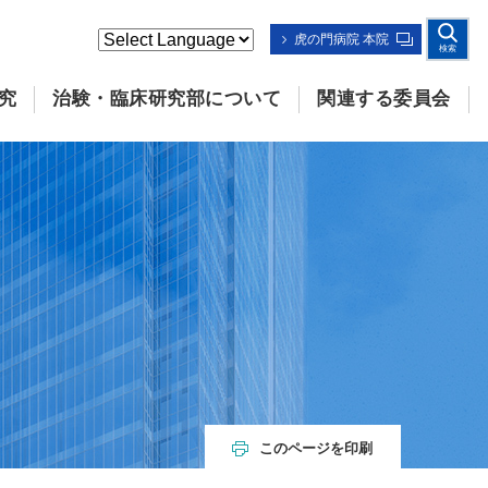
虎の門病院 本院
検索
究
治験・臨床研究部について
関連する委員会
このページを印刷