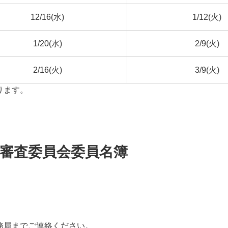
12/16(水)
1/12(火)
1/20(水)
2/9(火)
2/16(火)
3/9(火)
ります。
験審査委員会委員名簿
務局までご連絡ください。